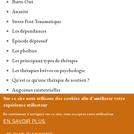
Burn-Out
Anxiété
Stress Post-Traumatique
Les dépendances
Épisode dépressif
Les phobies
Les principaux types de thérapie
Les thérapies brèves en psychologie
Qu'est ce qu'une thérapie de soutien ?
Angoisses existentielles
Sur ce site nous utilisons des cookies afin d'améliorer votre
Séparation
expérience utilisateur
En continuant à naviguer sur ce site, vous acceptez cette utilisation
Honoraires
-
Mentions légales
- Le site du cabinet a été
EN SAVOIR PLUS
réalisé par
www.psy-site.fr