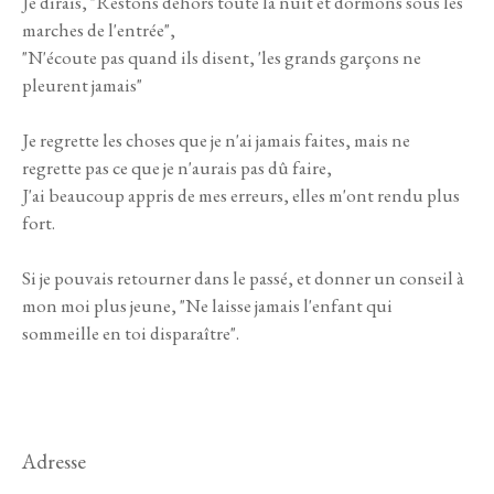
Je dirais, "Restons dehors toute la nuit et dormons sous les
marches de l'entrée",
"N'écoute pas quand ils disent, 'les grands garçons ne
pleurent jamais"
Je regrette les choses que je n'ai jamais faites, mais ne
regrette pas ce que je n'aurais pas dû faire,
J'ai beaucoup appris de mes erreurs, elles m'ont rendu plus
fort.
Si je pouvais retourner dans le passé, et donner un conseil à
mon moi plus jeune, "Ne laisse jamais l'enfant qui
sommeille en toi disparaître".
Adresse