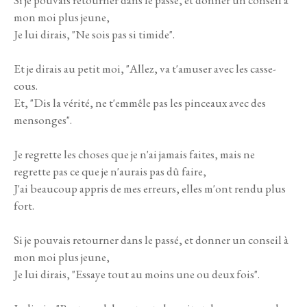
Si je pouvais retourner dans le passé, et donner un conseil à
mon moi plus jeune,
Je lui dirais, "Ne sois pas si timide".
Et je dirais au petit moi, "Allez, va t'amuser avec les casse-
cous.
Et, "Dis la vérité, ne t'emmêle pas les pinceaux avec des
mensonges".
Je regrette les choses que je n'ai jamais faites, mais ne
regrette pas ce que je n'aurais pas dû faire,
J'ai beaucoup appris de mes erreurs, elles m'ont rendu plus
fort.
Si je pouvais retourner dans le passé, et donner un conseil à
mon moi plus jeune,
Je lui dirais, "Essaye tout au moins une ou deux fois".