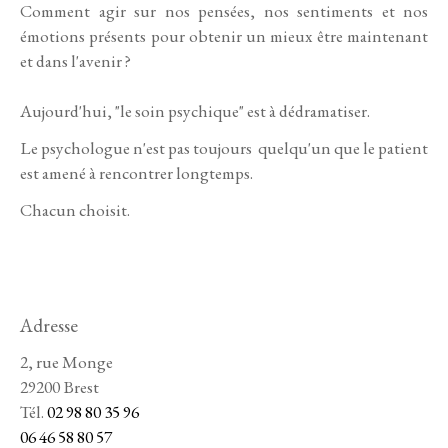
Comment agir sur nos pensées, nos sentiments et nos
émotions présents pour obtenir un mieux être maintenant
et dans l'avenir ?
Aujourd'hui, "le soin psychique" est à dédramatiser.
Le psychologue n'est pas toujours quelqu'un que le patient
est amené à rencontrer longtemps.
Chacun choisit.
Adresse
2, rue Monge
29200 Brest
Tél.
02 98 80 35 96
06 46 58 80 57