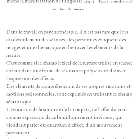
même la manifestation de l'angoisse (
)
Texte en cours de travail
Angst
de Christelle Bausson
Dans le travail en psychothérapie, il n'est pas rare que lors
du déroulement des séances, des personnes évoquent des
images et une thématique en lien avec les éléments de la
nature.
C'est comme si le champ lexical de la nature utilisé en séance
entrait dans une forme de résonance polysensorielle avec
l'expression des affects.
Des éléments de compréhension de ses propres émotions et
motions pulsionnelles, sont exprimés en utilisant ce champ
sémantique.
L'évocation de la sonorité de la tempête, de l'effet du vent
comme expression de ce bouillonnement intérieur, qui
viendrait parler du quantum d'affect, d'un mouvement
permanent.