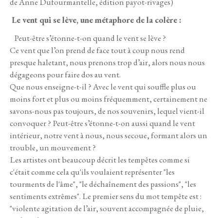
de Anne Dufourmantelle, édition payot-rivages)
Le vent qui se lève, une métaphore de la colère :
Peut-être s’étonne-t-on quand le vent se lève ?
Ce vent que l’on prend de face tout à coup nous rend
presque haletant, nous prenons trop d’air, alors nous nous
dégageons pour faire dos au vent.
Que nous enseigne-t-il ? Avec le vent qui souffle plus ou
moins fort et plus ou moins fréquemment, certainement ne
savons-nous pas toujours, de nos souvenirs, lequel vient-il
convoquer ? Peut-être s’étonne-t-on aussi quand le vent
intérieur, notre vent à nous, nous secoue, formant alors un
trouble, un mouvement ?
Les artistes ont beaucoup décrit les tempêtes comme si
c'était comme cela qu'ils voulaient représenter "les
tourments de l'âme", "le déchaînement des passions", "les
sentiments extrêmes". Le premier sens du mot tempête est :
"violente agitation de l’air, souvent accompagnée de pluie,