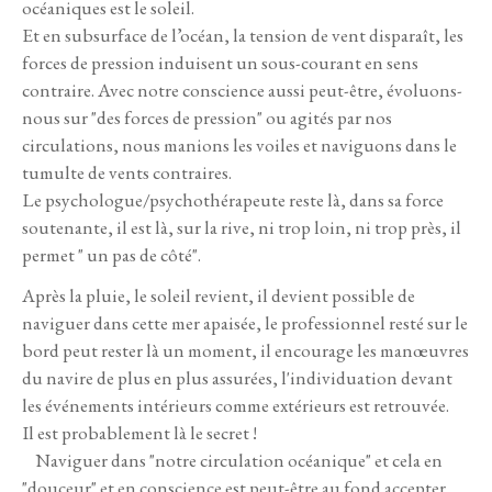
océaniques est le soleil.
Et en subsurface de l’océan, la tension de vent disparaît, les
forces de pression induisent un sous-courant en sens
contraire. Avec notre conscience aussi peut-être, évoluons-
nous sur "des forces de pression" ou agités par nos
circulations, nous manions les voiles et naviguons dans le
tumulte de vents contraires.
Le psychologue/psychothérapeute reste là, dans sa force
soutenante, il est là, sur la rive, ni trop loin, ni trop près, il
permet " un pas de côté".
Après la pluie, le soleil revient, il devient possible de
naviguer dans cette mer apaisée, le professionnel resté sur le
bord peut rester là un moment, il encourage les manœuvres
du navire de plus en plus assurées, l'individuation devant
les événements intérieurs comme extérieurs est retrouvée.
Il est probablement là le secret !
Naviguer dans "notre circulation océanique" et cela en
"douceur" et en conscience est peut-être au fond accepter