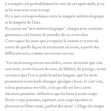
La tempête est probablement le vent de cet après midi, je ne
m’en souviens tout à coup.
Il y a une correspondance entre la tempête météorologique
et la tempête de l'âme.
Il y aurait un "moi météorologique", chaque jour certaines
personnes ont besoin de prendre de ses nouvelles.
Convoquer les mots qui évoquent la nature et tenter de
sentir de quelle façon ils résonnent en nous, à partir des
différents sens, comme un retour vers soi.
" Les mots enregistrent nos alibis, notre nécessité que cela
soit ainsi, notre besoin de sens, de fidélité, de partage, notre
croyance que l'on se parle la même langue, que les mots
pourraient à eux seuls changer quelque chose, et c'est vrai,
si leur puissance est telle, c'est qu'elle est liée à cette
émotion première, définitive qui les lient à notre corps.
Notre corps pensant, espérant, nos corps éperdus et
pleurant et libres aussi, parfois des mots". ( Eloge du risque