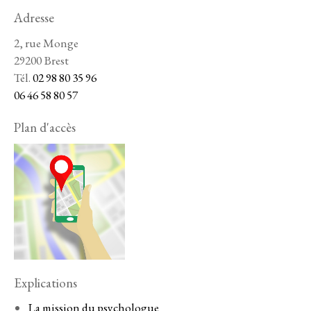
Adresse
2, rue Monge
29200 Brest
Tél.
02 98 80 35 96
06 46 58 80 57
Plan d'accès
Explications
La mission du psychologue