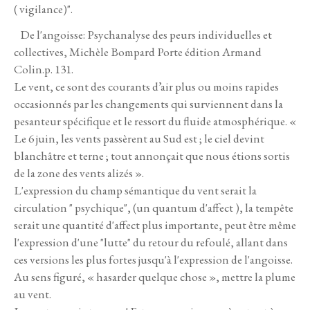
( vigilance)".
De l'angoisse: Psychanalyse des peurs individuelles et
collectives, Michèle Bompard Porte édition Armand
Colin.p. 131.
Le vent, ce sont des courants d’air plus ou moins rapides
occasionnés par les changements qui surviennent dans la
pesanteur spécifique et le ressort du fluide atmosphérique. «
Le 6 juin, les vents passèrent au Sud est ; le ciel devint
blanchâtre et terne ; tout annonçait que nous étions sortis
de la zone des vents alizés ».
L'expression du champ sémantique du vent serait la
circulation " psychique", (un quantum d'affect ), la tempête
serait une quantité d'affect plus importante, peut être même
l'expression d'une "lutte" du retour du refoulé, allant dans
ces versions les plus fortes jusqu'à l'expression de l'angoisse.
Au sens figuré, « hasarder quelque chose », mettre la plume
au vent.