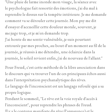
"Une pluie de larme inonde mon visage, la séance avec
le psychologue fait ressortir des émotions, j'ai du mal à
reprendre le dessus sur la tempête intérieure. Je me demande
comment va se dérouler cette journée. Mon psy me dit
d'essayer d'accueillir cette douleur morale, souvent, je
me juge trop, et je m'en demande trop.
J'ai honte de me sentir vulnérable, je suis pourtant
entourée par mes proches, au bout d'un moment au fil de la
journée, je réussis à me détendre, une éclaircie dans la
journée, le soleil revient enfin, j'ai de nouveau de l'allant."
Pour Freud, c'est cette méthode de la libre association dans
le discours qui va trouver l'un de ces principaux échos aussi
dans l'interprétation psychanalytique des rêves.
Le langage de l'inconscient est un langage refoulé qui a sa
propre logique.
Pendant le sommeil, "Le rêve est la voie royale d'accès à
l'inconscient", pour reprendre les phrases de Freud.
Il y a le contenu manifeste du rêve (l'apparence) et le