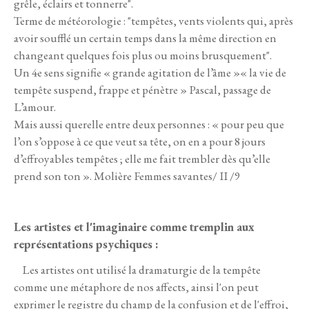
grêle, éclairs et tonnerre".
Terme de météorologie : "tempêtes, vents violents qui, après
avoir soufflé un certain temps dans la même direction en
changeant quelques fois plus ou moins brusquement".
Un 4e sens signifie « grande agitation de l’âme »« la vie de
tempête suspend, frappe et pénètre » Pascal, passage de
L’amour.
Mais aussi querelle entre deux personnes : « pour peu que
l’on s’oppose à ce que veut sa tête, on en a pour 8 jours
d’effroyables tempêtes ; elle me fait trembler dès qu’elle
prend son ton ». Molière Femmes savantes/ II /9
Les artistes et l'imaginaire comme tremplin aux
représentations psychiques :
Les artistes ont utilisé la dramaturgie de la tempête
comme une métaphore de nos affects, ainsi l'on peut
exprimer le registre du champ de la confusion et de l'effroi,