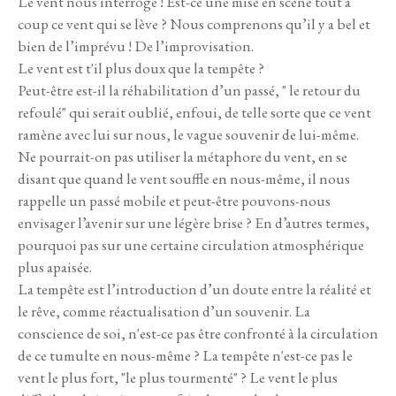
Le vent nous interroge ! Est-ce une mise en scène tout à
coup ce vent qui se lève ? Nous comprenons qu’il y a bel et
bien de l’imprévu ! De l’improvisation.
Le vent est t'il plus doux que la tempête ?
Peut-être est-il la réhabilitation d’un passé, " le retour du
refoulé" qui serait oublié, enfoui, de telle sorte que ce vent
ramène avec lui sur nous, le vague souvenir de lui-même.
Ne pourrait-on pas utiliser la métaphore du vent, en se
disant que quand le vent souffle en nous-même, il nous
rappelle un passé mobile et peut-être pouvons-nous
envisager l’avenir sur une légère brise ? En d’autres termes,
pourquoi pas sur une certaine circulation atmosphérique
plus apaisée.
La tempête est l’introduction d’un doute entre la réalité et
le rêve, comme réactualisation d’un souvenir. La
conscience de soi, n'est-ce pas être confronté à la circulation
de ce tumulte en nous-même ? La tempête n'est-ce pas le
vent le plus fort, "le plus tourmenté" ? Le vent le plus