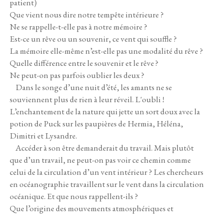
patient)
Que vient nous dire notre tempête intérieure ?
Ne se rappelle-t-elle pas à notre mémoire ?
Est-ce un rêve ou un souvenir, ce vent qui souffle ?
La mémoire elle-même n’est-elle pas une modalité du rêve ?
Quelle différence entre le souvenir et le rêve ?
Ne peut-on pas parfois oublier les deux ?
Dans le songe d’une nuit d’été, les amants ne se
souviennent plus de rien à leur réveil. L'oubli !
L’enchantement de la nature qui jette un sort doux avec la
potion de Puck sur les paupières de Hermia, Héléna,
Dimitri et Lysandre.
Accéder à son être demanderait du travail. Mais plutôt
que d’un travail, ne peut-on pas voir ce chemin comme
celui de la circulation d’un vent intérieur ? Les chercheurs
en océanographie travaillent sur le vent dans la circulation
océanique. Et que nous rappellent-ils ?
Que l’origine des mouvements atmosphériques et