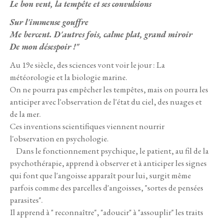
Le bon vent, la tempête et ses convulsions
Sur l'immense gouffre
Me bercent. D'autres fois, calme plat, grand miroir
De mon désespoir !"
Au 19e siècle, des sciences vont voir le jour : La
météorologie et la biologie marine.
On ne pourra pas empêcher les tempêtes, mais on pourra les
anticiper avec l'observation de l'état du ciel, des nuages et
de la mer.
Ces inventions scientifiques viennent nourrir
l'observation en psychologie.
Dans le fonctionnement psychique, le patient, au fil de la
psychothérapie, apprend à observer et à anticiper les signes
qui font que l'angoisse apparaît pour lui, surgit même
parfois comme des parcelles d'angoisses, "sortes de pensées
parasites".
Il apprend à " reconnaître", "adoucir" à "assouplir" les traits