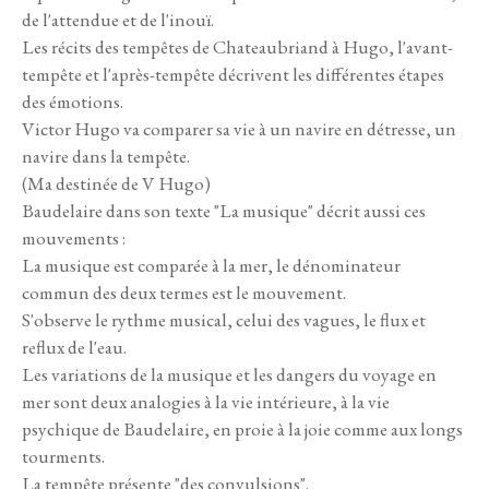
de l'attendue et de l'inouï.
Les récits des tempêtes de Chateaubriand à Hugo, l'avant-
tempête et l'après-tempête décrivent les différentes étapes
des émotions.
Victor Hugo va comparer sa vie à un navire en détresse, un
navire dans la tempête.
(Ma destinée de V Hugo)
Baudelaire dans son texte "La musique" décrit aussi ces
mouvements :
La musique est comparée à la mer, le dénominateur
commun des deux termes est le mouvement.
S'observe le rythme musical, celui des vagues, le flux et
reflux de l'eau.
Les variations de la musique et les dangers du voyage en
mer sont deux analogies à la vie intérieure, à la vie
psychique de Baudelaire, en proie à la joie comme aux longs
tourments.
La tempête présente "des convulsions".