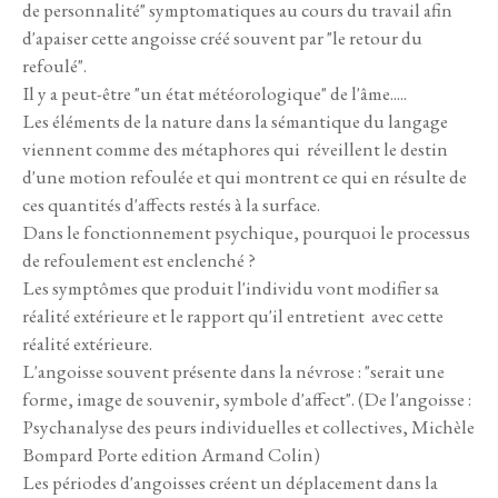
de personnalité" symptomatiques au cours du travail afin
d'apaiser cette angoisse créé souvent par "le retour du
refoulé".
Il y a peut-être "un état météorologique" de l'âme.....
Les éléments de la nature dans la sémantique du langage
viennent comme des métaphores qui réveillent le destin
d'une motion refoulée et qui montrent ce qui en résulte de
ces quantités d'affects restés à la surface.
Dans le fonctionnement psychique, pourquoi le processus
de refoulement est enclenché ?
Les symptômes que produit l'individu vont modifier sa
réalité extérieure et le rapport qu'il entretient avec cette
réalité extérieure.
L'angoisse souvent présente dans la névrose : "serait une
forme, image de souvenir, symbole d'affect". (De l'angoisse :
Psychanalyse des peurs individuelles et collectives, Michèle
Bompard Porte edition Armand Colin)
Les périodes d'angoisses créent un déplacement dans la