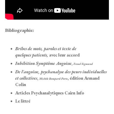
Bibliographie:
Bribes de mots, paroles et texte de
quelques patients,
avec leur accord
Inhibition Symptôme Angoisse
,
Freud Sigmund
De l'angoisse, psychanalyse des peurs individuelles
et collectives
,
, édition Armand
Michèle Bompard-Porte
Colin
Articles Psychanalytiques Cairn Info
Le littré