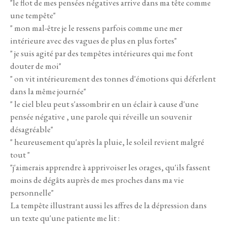
"le flot de mes pensées négatives arrive dans ma tête comme
une tempête"
" mon mal-être je le ressens parfois comme une mer
intérieure avec des vagues de plus en plus fortes"
" je suis agité par des tempêtes intérieures qui me font
douter de moi"
" on vit intérieurement des tonnes d'émotions qui déferlent
dans la même journée"
" le ciel bleu peut s'assombrir en un éclair à cause d'une
pensée négative , une parole qui réveille un souvenir
désagréable"
" heureusement qu'après la pluie, le soleil revient malgré
tout "
"j'aimerais apprendre à apprivoiser les orages, qu'ils fassent
moins de dégâts auprès de mes proches dans ma vie
personnelle"
La tempête illustrant aussi les affres de la dépression dans
un texte qu'une patiente me lit :