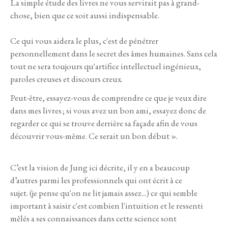
La simple étude des livres ne vous servirait pas à grand-
chose, bien que ce soit aussi indispensable.
Ce qui vous aidera le plus, c'est de pénétrer
personnellement dans le secret des âmes humaines. Sans cela
tout ne sera toujours qu'artifice intellectuel ingénieux,
paroles creuses et discours creux.
Peut-être, essayez-vous de comprendre ce que je veux dire
dans mes livres ; si vous avez un bon ami, essayez donc de
regarder ce qui se trouve derrière sa façade afin de vous
découvrir vous-même. Ce serait un bon début ».
C’est la vision de Jung ici décrite, il y en a beaucoup
d’autres parmi les professionnels qui ont écrit à ce
sujet. (je pense qu'on ne lit jamais assez...) ce qui semble
important à saisir c'est combien l'intuition et le ressenti
mêlés a ses connaissances dans cette science sont