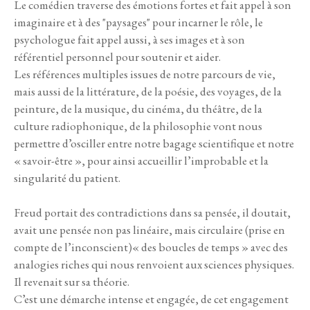
Le comédien traverse des émotions fortes et fait appel à son
imaginaire et à des "paysages" pour incarner le rôle, le
psychologue fait appel aussi, à ses images et à son
référentiel personnel pour soutenir et aider.
Les références multiples issues de notre parcours de vie,
mais aussi de la littérature, de la poésie, des voyages, de la
peinture, de la musique, du cinéma, du théâtre, de la
culture radiophonique, de la philosophie vont nous
permettre d’osciller entre notre bagage scientifique et notre
« savoir-être », pour ainsi accueillir l’improbable et la
singularité du patient.
Freud portait des contradictions dans sa pensée, il doutait,
avait une pensée non pas linéaire, mais circulaire (prise en
compte de l’inconscient)« des boucles de temps » avec des
analogies riches qui nous renvoient aux sciences physiques.
Il revenait sur sa théorie.
C’est une démarche intense et engagée, de cet engagement