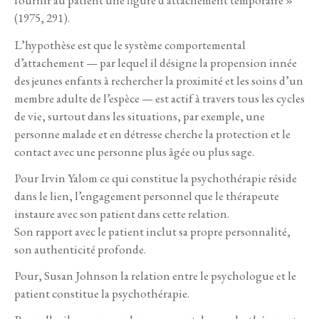
fournir au patient une figure d’attachement temporaire »
(1975, 291).
L’hypothèse est que le système comportemental
d’attachement — par lequel il désigne la propension innée
des jeunes enfants à rechercher la proximité et les soins d’un
membre adulte de l’espèce — est actif à travers tous les cycles
de vie, surtout dans les situations, par exemple, une
personne malade et en détresse cherche la protection et le
contact avec une personne plus âgée ou plus sage.
Pour Irvin Yalom ce qui constitue la psychothérapie réside
dans le lien, l’engagement personnel que le thérapeute
instaure avec son patient dans cette relation.
Son rapport avec le patient inclut sa propre personnalité,
son authenticité profonde.
Pour, Susan Johnson la relation entre le psychologue et le
patient constitue la psychothérapie.