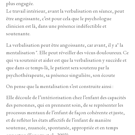
plus engagée.
Le travail intérieur, avant la verbalisation en séance, peut
être angoissante, c’est pour cela que le psychologue
clinicien est là, dans une présence indéfectible et
soutenante.
La verbalisation peut être angoissante, car avant, il y a" la
mentalisation ". Elle peut réveiller des vécus douloureux. Ce
qui va soutenir et aider est que la verbalisation y succède et
que dans ce temps-là, le patient sera soutenu par la
psychothérapeute, sa présence singulière, son écoute
On pense que la mentalisation s’est construite ainsi :
Elle découle de l’intériorisation chez l’enfant des capacités
des personnes, qui en prennent soin, de se représenter les
processus mentaux de l’enfant de façon cohérente et juste,
et de refléter les états affectifs de l’enfant de manière
soutenue, nuancée, spontanée, appropriée et en temps
opportun (Fonagy et al., 2002).