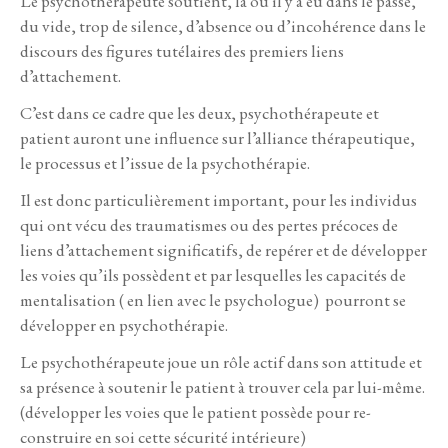
Le psychothérapeute soutient, là où il y a eu dans le passé,
du vide, trop de silence, d’absence ou d’incohérence dans le
discours des figures tutélaires des premiers liens
d’attachement.
C’est dans ce cadre que les deux, psychothérapeute et
patient auront une influence sur l’alliance thérapeutique,
le processus et l’issue de la psychothérapie.
Il est donc particulièrement important, pour les individus
qui ont vécu des traumatismes ou des pertes précoces de
liens d’attachement significatifs, de repérer et de développer
les voies qu’ils possèdent et par lesquelles les capacités de
mentalisation ( en lien avec le psychologue) pourront se
développer en psychothérapie.
Le psychothérapeute joue un rôle actif dans son attitude et
sa présence à soutenir le patient à trouver cela par lui-même.
(développer les voies que le patient possède pour re-
construire en soi cette sécurité intérieure)