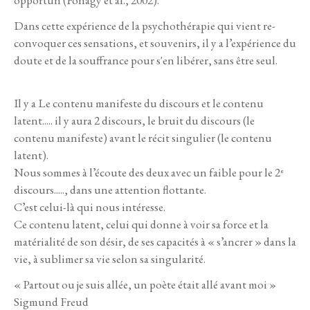
Dans cette expérience de la psychothérapie qui vient re-
convoquer ces sensations, et souvenirs, il y a l’expérience du
doute et de la souffrance pour s'en libérer, sans être seul.
Il y a Le contenu manifeste du discours et le contenu
latent..... il y aura 2 discours, le bruit du discours (le
contenu manifeste) avant le récit singulier (le contenu
latent).
Nous sommes à l’écoute des deux avec un faible pour le 2ᵉ
discours....., dans une attention flottante.
C’est celui-là qui nous intéresse.
Ce contenu latent, celui qui donne à voir sa force et la
matérialité de son désir, de ses capacités à « s’ancrer » dans la
vie, à sublimer sa vie selon sa singularité.
« Partout ou je suis allée, un poète était allé avant moi »
Sigmund Freud