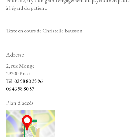
Pour elle, il y a un grand engagement du psychothérapeute
à l'égard du patient.
Texte en cours de Christelle Bausson
Adresse
2, rue Monge
29200 Brest
Tél.
02 98 80 35 96
06 46 58 80 57
Plan d'accès