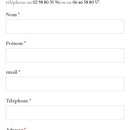
téléphone au
02 98 80 35 96
ou au
06 46 58 80 57
Nom
*
Prénom
*
email
*
Téléphone
*
Adresse
*