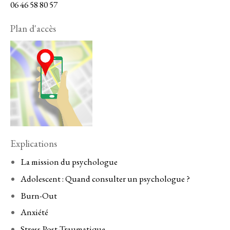
06 46 58 80 57
Plan d'accès
Explications
La mission du psychologue
Adolescent : Quand consulter un psychologue ?
Burn-Out
Anxiété
Stress Post-Traumatique